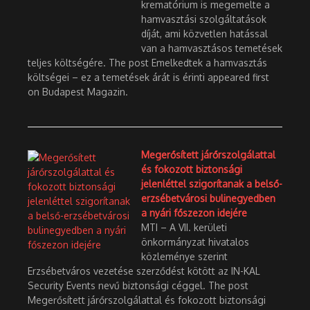
krematórium is megemelte a
hamvasztási szolgáltatások
díját, ami közvetlen hatással
van a hamvasztásos temetések
teljes költségére. The post Emelkedtek a hamvasztás
költségei – ez a temetések árát is érinti appeared first
on Budapest Magazin.
Megerősített járőrszolgálattal
és fokozott biztonsági
jelenléttel szigorítanak a belső-
erzsébetvárosi bulinegyedben
a nyári főszezon idejére
MTI – A VII. kerületi
önkormányzat hivatalos
közleménye szerint
Erzsébetváros vezetése szerződést kötött az IN-KAL
Security Events nevű biztonsági céggel. The post
Megerősített járőrszolgálattal és fokozott biztonsági