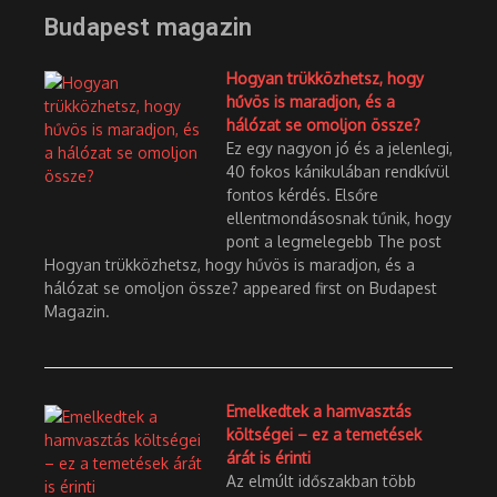
Budapest magazin
Hogyan trükközhetsz, hogy
hűvös is maradjon, és a
hálózat se omoljon össze?
Ez egy nagyon jó és a jelenlegi,
40 fokos kánikulában rendkívül
fontos kérdés. Elsőre
ellentmondásosnak tűnik, hogy
pont a legmelegebb The post
Hogyan trükközhetsz, hogy hűvös is maradjon, és a
hálózat se omoljon össze? appeared first on Budapest
Magazin.
Emelkedtek a hamvasztás
költségei – ez a temetések
árát is érinti
Az elmúlt időszakban több