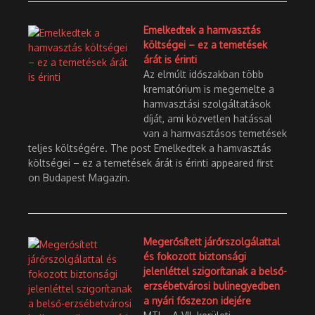
Emelkedtek a hamvasztás
költségei – ez a temetések
árát is érinti
Az elmúlt időszakban több
krematórium is megemelte a
hamvasztási szolgáltatások
díját, ami közvetlen hatással
van a hamvasztásos temetések
teljes költségére. The post Emelkedtek a hamvasztás
költségei – ez a temetések árát is érinti appeared first
on Budapest Magazin.
Megerősített járőrszolgálattal
és fokozott biztonsági
jelenléttel szigorítanak a belső-
erzsébetvárosi bulinegyedben
a nyári főszezon idejére