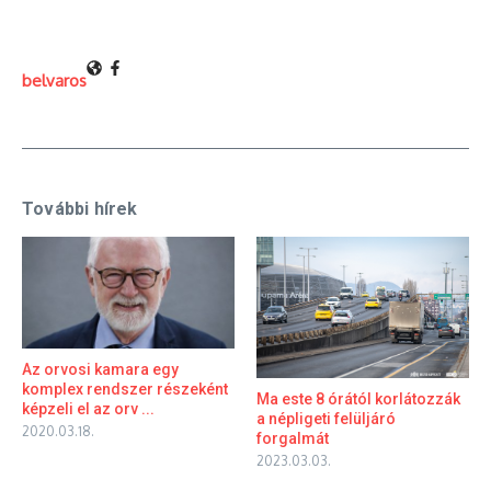
belvaros
További hírek
Az orvosi kamara egy
komplex rendszer részeként
Ma este 8 órától korlátozzák
képzeli el az orv ...
a népligeti felüljáró
2020.03.18.
forgalmát
2023.03.03.