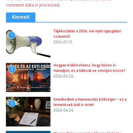
comment data is processed.
Kiemelt
Tájékoztatás a 2026. évi nyári igazgatási
1
szünetről
2026.07.13.
Hogyan trükközhetsz, hogy hűvös is
2
maradjon, és a hálózat se omoljon össze?
2026.06.26.
Emelkedtek a hamvasztás költségei – ez a
3
temetések árát is érinti
2026.06.24.