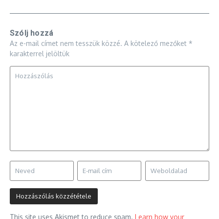
Szólj hozzá
Az e-mail címet nem tesszük közzé.
A kötelező mezőket
*
karakterrel jelöltük
This site uses Akismet to reduce spam.
Learn how your