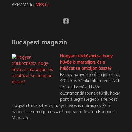
APEV Média-
MR3.hu
Budapest magazin
Hogyan trükközhetsz, hogy
hűvös is maradjon, és a
hálózat se omoljon össze?
Ez egy nagyon jó és a jelenlegi,
40 fokos kánikulában rendkívül
fontos kérdés. Elsőre
ellentmondásosnak tűnik, hogy
pont a legmelegebb The post
Hogyan trükközhetsz, hogy hűvös is maradjon, és a
hálózat se omoljon össze? appeared first on Budapest
Magazin.