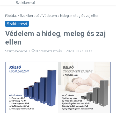
Szakikereső
Főoldal
/
Szakikereső
/
Védelem a hideg, meleg és zaj ellen
Szakikereső
Védelem a hideg, meleg és zaj
ellen
Szerző
belvaros
Nincs hozzászólás
2020.08.22.
10:43