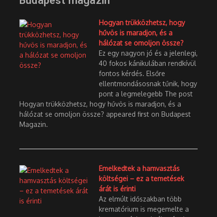
Budapest magazin
Hogyan trükközhetsz, hogy
hűvös is maradjon, és a
hálózat se omoljon össze?
Ez egy nagyon jó és a jelenlegi,
40 fokos kánikulában rendkívül
fontos kérdés. Elsőre
ellentmondásosnak tűnik, hogy
pont a legmelegebb The post
Hogyan trükközhetsz, hogy hűvös is maradjon, és a
hálózat se omoljon össze? appeared first on Budapest
Magazin.
Emelkedtek a hamvasztás
költségei – ez a temetések
árát is érinti
Az elmúlt időszakban több
krematórium is megemelte a