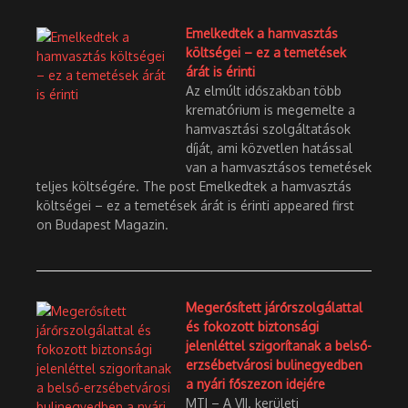
Emelkedtek a hamvasztás
költségei – ez a temetések
árát is érinti
Az elmúlt időszakban több
krematórium is megemelte a
hamvasztási szolgáltatások
díját, ami közvetlen hatással
van a hamvasztásos temetések
teljes költségére. The post Emelkedtek a hamvasztás
költségei – ez a temetések árát is érinti appeared first
on Budapest Magazin.
Megerősített járőrszolgálattal
és fokozott biztonsági
jelenléttel szigorítanak a belső-
erzsébetvárosi bulinegyedben
a nyári főszezon idejére
MTI – A VII. kerületi