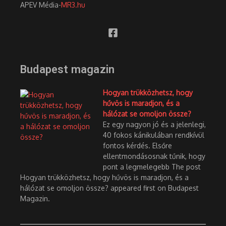
APEV Média-
MR3.hu
Budapest magazin
Hogyan trükközhetsz, hogy
hűvös is maradjon, és a
hálózat se omoljon össze?
Ez egy nagyon jó és a jelenlegi,
40 fokos kánikulában rendkívül
fontos kérdés. Elsőre
ellentmondásosnak tűnik, hogy
pont a legmelegebb The post
Hogyan trükközhetsz, hogy hűvös is maradjon, és a
hálózat se omoljon össze? appeared first on Budapest
Magazin.