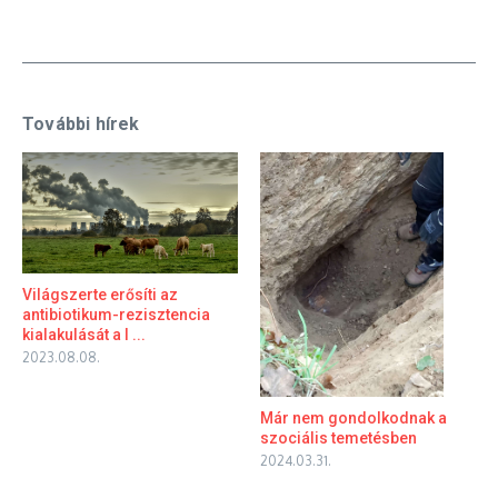
További hírek
Világszerte erősíti az
antibiotikum-rezisztencia
kialakulását a l ...
2023.08.08.
Már nem gondolkodnak a
szociális temetésben
2024.03.31.