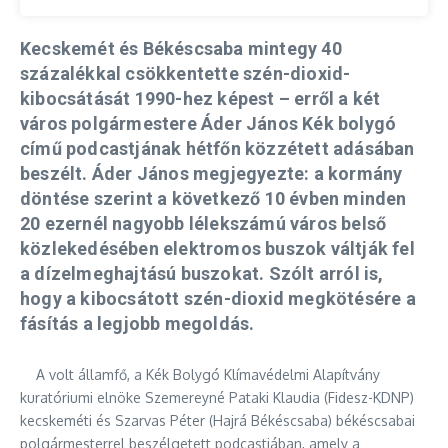
Kecskemét és Békéscsaba mintegy 40
százalékkal csökkentette szén-dioxid-
kibocsátását 1990-hez képest – erről a két
város polgármestere Áder János Kék bolygó
című podcastjának hétfőn közzétett adásában
beszélt. Áder János megjegyezte: a kormány
döntése szerint a következő 10 évben minden
20 ezernél nagyobb lélekszámú város belső
közlekedésében elektromos buszok váltják fel
a dízelmeghajtású buszokat. Szólt arról is,
hogy a kibocsátott szén-dioxid megkötésére a
fásítás a legjobb megoldás.
A volt államfő, a Kék Bolygó Klímavédelmi Alapítvány
kuratóriumi elnöke Szemereyné Pataki Klaudia (Fidesz-KDNP)
kecskeméti és Szarvas Péter (Hajrá Békéscsaba) békéscsabai
polgármesterrel beszélgetett podcastjában, amely a