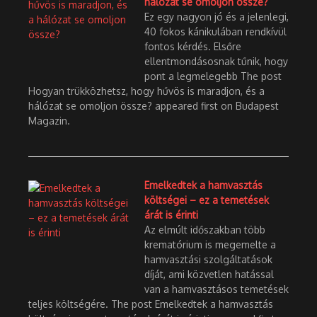
hálózat se omoljon össze?
Ez egy nagyon jó és a jelenlegi,
40 fokos kánikulában rendkívül
fontos kérdés. Elsőre
ellentmondásosnak tűnik, hogy
pont a legmelegebb The post
Hogyan trükközhetsz, hogy hűvös is maradjon, és a
hálózat se omoljon össze? appeared first on Budapest
Magazin.
Emelkedtek a hamvasztás
költségei – ez a temetések
árát is érinti
Az elmúlt időszakban több
krematórium is megemelte a
hamvasztási szolgáltatások
díját, ami közvetlen hatással
van a hamvasztásos temetések
teljes költségére. The post Emelkedtek a hamvasztás