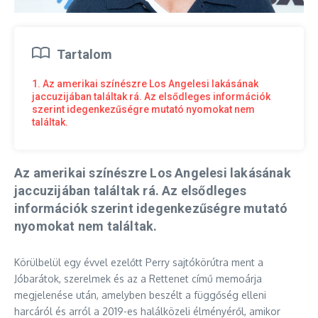
Tartalom
1. Az amerikai színészre Los Angelesi lakásának
jaccuzijában találtak rá. Az elsődleges információk
szerint idegenkezűségre mutató nyomokat nem
találtak.
Az amerikai színészre Los Angelesi lakásának
jaccuzijában találtak rá. Az elsődleges
információk szerint idegenkezűségre mutató
nyomokat nem találtak.
Körülbelül egy évvel ezelőtt Perry sajtókörútra ment a
Jóbarátok, szerelmek és az a Rettenet című memoárja
megjelenése után, amelyben beszélt a függőség elleni
harcáról és arról a 2019-es halálközeli élményéről, amikor