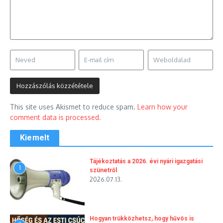
This site uses Akismet to reduce spam.
Learn how your
comment data is processed.
Kiemelt
Tájékoztatás a 2026. évi nyári igazgatási
1
szünetről
2026.07.13.
Hogyan trükközhetsz, hogy hűvös is