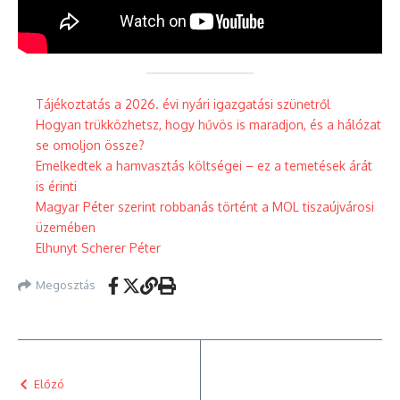
Tájékoztatás a 2026. évi nyári igazgatási szünetről
Hogyan trükközhetsz, hogy hűvös is maradjon, és a hálózat
se omoljon össze?
Emelkedtek a hamvasztás költségei – ez a temetések árát
is érinti
Magyar Péter szerint robbanás történt a MOL tiszaújvárosi
üzemében
Elhunyt Scherer Péter
Megosztás
Előzó