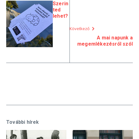
Szerin
ted
lehet?
Következő
A mai napunk a
megemlékezésről szól
További hírek