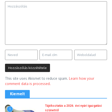
This site uses Akismet to reduce spam.
Learn how your
comment data is processed.
Kiemelt
Tájékoztatás a 2026. évi nyári igazgatási
1
szünetről