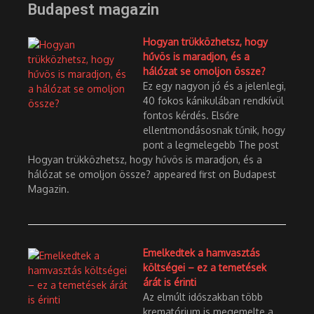
Budapest magazin
Hogyan trükközhetsz, hogy
hűvös is maradjon, és a
hálózat se omoljon össze?
Ez egy nagyon jó és a jelenlegi,
40 fokos kánikulában rendkívül
fontos kérdés. Elsőre
ellentmondásosnak tűnik, hogy
pont a legmelegebb The post
Hogyan trükközhetsz, hogy hűvös is maradjon, és a
hálózat se omoljon össze? appeared first on Budapest
Magazin.
Emelkedtek a hamvasztás
költségei – ez a temetések
árát is érinti
Az elmúlt időszakban több
krematórium is megemelte a