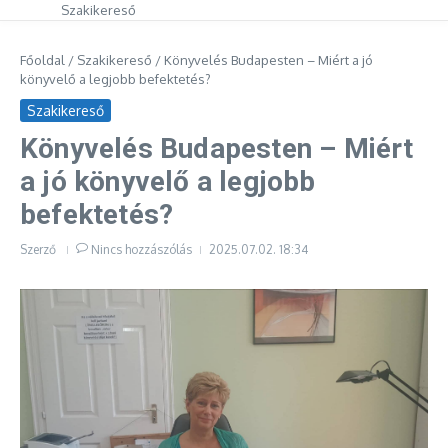
Szakikereső
Főoldal
/
Szakikereső
/
Könyvelés Budapesten – Miért a jó
könyvelő a legjobb befektetés?
Szakikereső
Könyvelés Budapesten – Miért
a jó könyvelő a legjobb
befektetés?
Szerző
Nincs hozzászólás
2025.07.02.
18:34