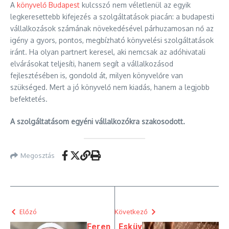
A
könyvelő Budapest
kulcsszó nem véletlenül az egyik
legkeresettebb kifejezés a szolgáltatások piacán: a budapesti
vállalkozások számának növekedésével párhuzamosan nő az
igény a gyors, pontos, megbízható könyvelési szolgáltatások
iránt. Ha olyan partnert keresel, aki nemcsak az adóhivatali
elvárásokat teljesíti, hanem segít a vállalkozásod
fejlesztésében is, gondold át, milyen könyvelőre van
szükséged. Mert a jó könyvelő nem kiadás, hanem a legjobb
befektetés.
A szolgáltatásom egyéni vállalkozókra szakosodott.
Megosztás
Előzó
Következő
Feren
Esküv