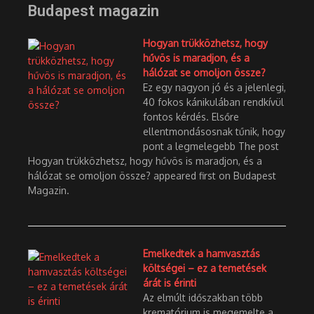
Budapest magazin
Hogyan trükközhetsz, hogy
hűvös is maradjon, és a
hálózat se omoljon össze?
Ez egy nagyon jó és a jelenlegi,
40 fokos kánikulában rendkívül
fontos kérdés. Elsőre
ellentmondásosnak tűnik, hogy
pont a legmelegebb The post
Hogyan trükközhetsz, hogy hűvös is maradjon, és a
hálózat se omoljon össze? appeared first on Budapest
Magazin.
Emelkedtek a hamvasztás
költségei – ez a temetések
árát is érinti
Az elmúlt időszakban több
krematórium is megemelte a