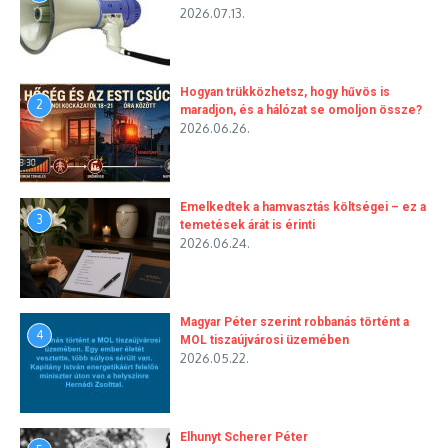
2026.07.13.
Hogyan trükközhetsz, hogy hűvös is
2
maradjon, és a hálózat se omoljon össze?
2026.06.26.
Emelkedtek a hamvasztás költségei – ez a
3
temetések árát is érinti
2026.06.24.
Magyar Péter szerint robbanás történt a
4
MOL tiszaújvárosi üzemében
2026.05.22.
Elhunyt Scherer Péter