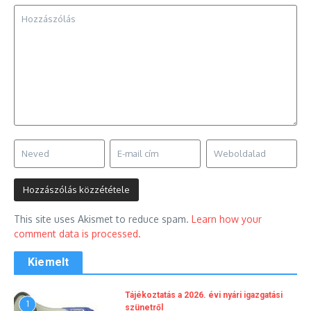
This site uses Akismet to reduce spam.
Learn how your
comment data is processed.
Kiemelt
Tájékoztatás a 2026. évi nyári igazgatási
1
szünetről