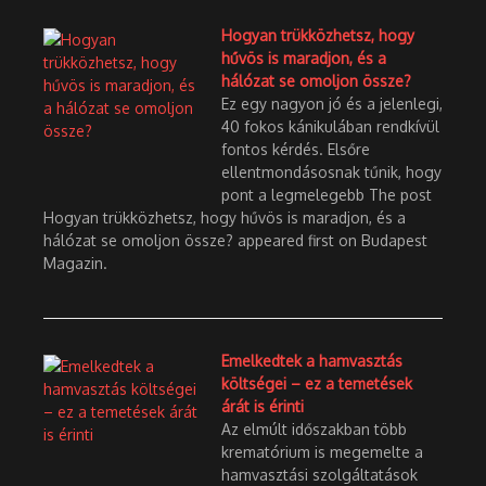
Hogyan trükközhetsz, hogy
hűvös is maradjon, és a
hálózat se omoljon össze?
Ez egy nagyon jó és a jelenlegi,
40 fokos kánikulában rendkívül
fontos kérdés. Elsőre
ellentmondásosnak tűnik, hogy
pont a legmelegebb The post
Hogyan trükközhetsz, hogy hűvös is maradjon, és a
hálózat se omoljon össze? appeared first on Budapest
Magazin.
Emelkedtek a hamvasztás
költségei – ez a temetések
árát is érinti
Az elmúlt időszakban több
krematórium is megemelte a
hamvasztási szolgáltatások