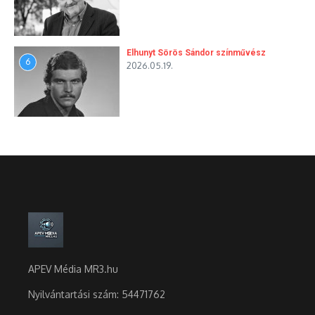
Elhunyt Sörös Sándor színművész
6
2026.05.19.
APEV Média MR3.hu
Nyilvántartási szám: 54471762