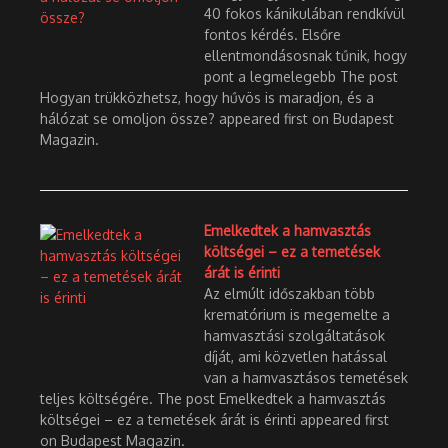
40 fokos kánikulában rendkívül
fontos kérdés. Elsőre
ellentmondásosnak tűnik, hogy
pont a legmelegebb The post
Hogyan trükközhetsz, hogy hűvös is maradjon, és a
hálózat se omoljon össze? appeared first on Budapest
Magazin.
Emelkedtek a hamvasztás
költségei – ez a temetések
árát is érinti
Az elmúlt időszakban több
krematórium is megemelte a
hamvasztási szolgáltatások
díját, ami közvetlen hatással
van a hamvasztásos temetések
teljes költségére. The post Emelkedtek a hamvasztás
költségei – ez a temetések árát is érinti appeared first
on Budapest Magazin.