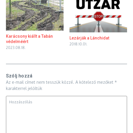
Karácsony kiállt a Tabán
Lezárják a Lánchidat
védelméért
2018.10.01.
2023.08.18.
Szólj hozzá
Az e-mail címet nem tesszük közzé.
A kötelező mezőket
*
karakterrel jelöltük