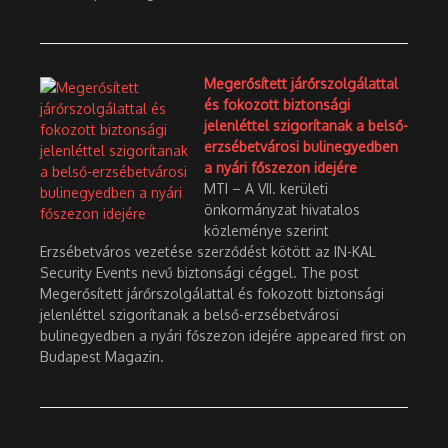
Megerősített járőrszolgálattal
és fokozott biztonsági
jelenléttel szigorítanak a belső-
erzsébetvárosi bulinegyedben
a nyári főszezon idejére
MTI – A VII. kerületi
önkormányzat hivatalos
közleménye szerint
Erzsébetváros vezetése szerződést kötött az IN-KAL
Security Events nevű biztonsági céggel. The post
Megerősített járőrszolgálattal és fokozott biztonsági
jelenléttel szigorítanak a belső-erzsébetvárosi
bulinegyedben a nyári főszezon idejére appeared first on
Budapest Magazin.