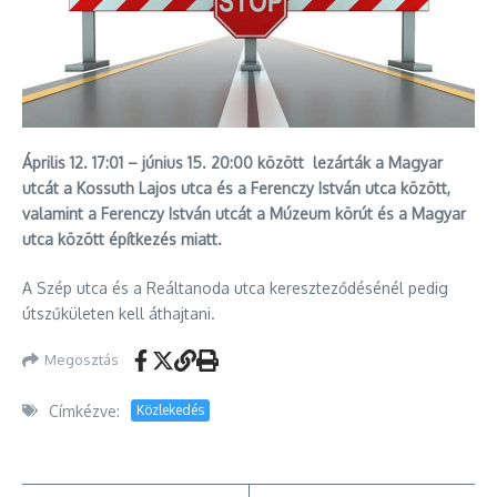
Április 12. 17:01 – június 15. 20:00 között lezárták a Magyar
utcát a Kossuth Lajos utca és a Ferenczy István utca között,
valamint a Ferenczy István utcát a Múzeum körút és a Magyar
utca között építkezés miatt.
A Szép utca és a Reáltanoda utca kereszteződésénél pedig
útszűkületen kell áthajtani.
Megosztás
Címkézve:
Közlekedés