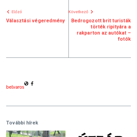
Előzó
Következő
Választási végeredmény
Bedrogozott brit turisták
törték ripityára a
rakparton az autókat –
fotók
belvaros
További hírek