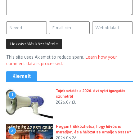
This site uses Akismet to reduce spam.
Learn how your
comment data is processed.
Kiemelt
Tájékoztatás a 2026. évi nyári igazgatási
1
szünetről
2026.07.13.
Hogyan trükközhetsz, hogy hűvös is
2
maradjon, és a hálózat se omoljon össze?
2026.06.26.