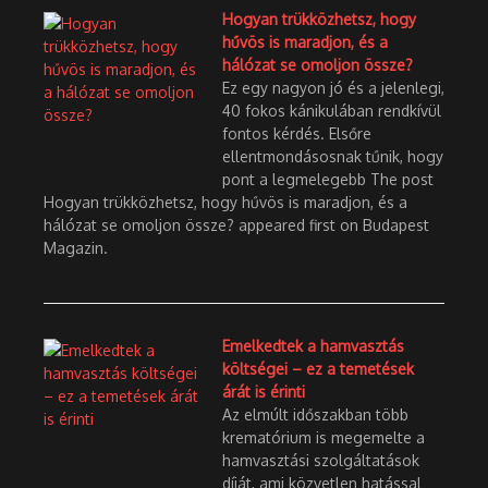
Hogyan trükközhetsz, hogy
hűvös is maradjon, és a
hálózat se omoljon össze?
Ez egy nagyon jó és a jelenlegi,
40 fokos kánikulában rendkívül
fontos kérdés. Elsőre
ellentmondásosnak tűnik, hogy
pont a legmelegebb The post
Hogyan trükközhetsz, hogy hűvös is maradjon, és a
hálózat se omoljon össze? appeared first on Budapest
Magazin.
Emelkedtek a hamvasztás
költségei – ez a temetések
árát is érinti
Az elmúlt időszakban több
krematórium is megemelte a
hamvasztási szolgáltatások
díját, ami közvetlen hatással