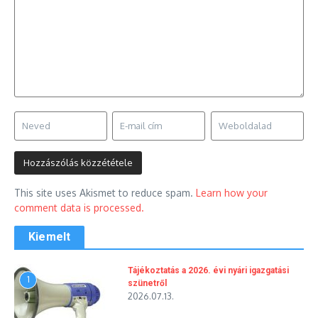
This site uses Akismet to reduce spam.
Learn how your
comment data is processed.
Kiemelt
Tájékoztatás a 2026. évi nyári igazgatási
1
szünetről
2026.07.13.