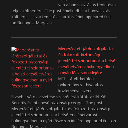
van a hamvasztásos temetések
teljes költségére. The post Emelkedtek a hamvasztás
költségei – ez a temetések árát is érinti appeared first
on Budapest Magazin.
Megerősített járőrszolgálattal
és fokozott biztonsági
jelenléttel szigorítanak a belső-
erzsébetvárosi bulinegyedben
a nyári főszezon idejére
MTI – A VII. kerületi
önkormányzat hivatalos
közleménye szerint
Erzsébetváros vezetése szerződést kötött az IN-KAL
Security Events nevű biztonsági céggel. The post
Megerősített járőrszolgálattal és fokozott biztonsági
jelenléttel szigorítanak a belső-erzsébetvárosi
bulinegyedben a nyári főszezon idejére appeared first on
Budapest Magazin.