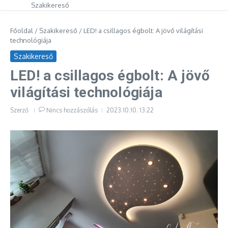
Szakikereső
Főoldal
/
Szakikereső
/
LED! a csillagos égbolt: A jövő világítási
technológiája
Szakikereső
LED! a csillagos égbolt: A jövő
világítási technológiája
Szerző
Nincs hozzászólás
2023.10.10.
13:22